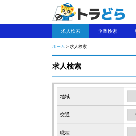
求人検索
企業検索
ホーム
> 求人検索
求人検索
地域
交通
職種