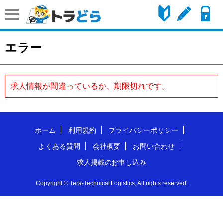
はじめての方へ
会員登録
エラー
求人情報が間違っているか、期限切れです。
ホーム
利用規約
プライバシーポリシー
よくある質問
会社概要
お問い合わせ
求人掲載のお申し込み
Copyright © Tera-Technical Logistics, All rights reserved.